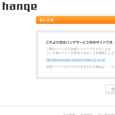
ご覧のページから外部ページへアクセスします。
リンク先のページが安全であることを確認した上
http://www.google.mk/url?q=https://2-ch.ru/
外部ページへのアクセスを中止する場合は、「ウ