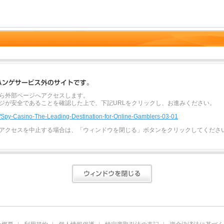
ら外部ページへアクセスします。
ジが安全であることを確認した上で、下記URLをクリックし、お進みください。
ph/Spy-Casino-The-Leading-Destination-for-Online-Gamblers-03-01
アクセスを中止する場合は、「ウィンドウを閉じる」ボタンをクリックしてくださ