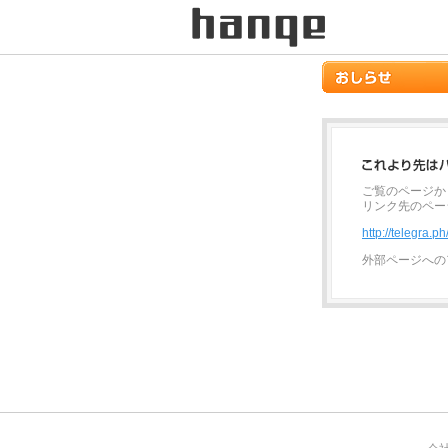
ご覧のページか
リンク先のペー
http://telegra.
外部ページへの