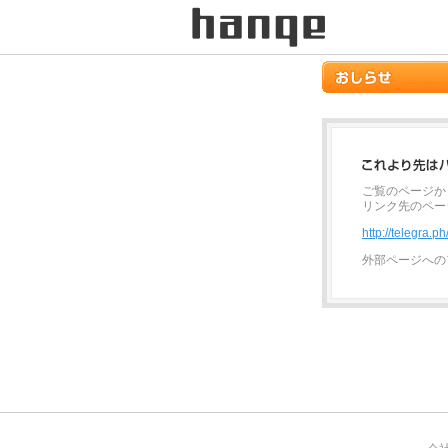
ご覧のページか
リンク先のペー
http://telegra
外部ページへの