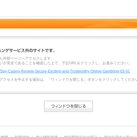
ら外部ページへアクセスします。
ジが安全であることを確認した上で、下記URLをクリックし、お進みください。
.ph/Spy-Casino-Review-Secure-Exciting-and-Trustworthy-Online-Gambling-03-01
アクセスを中止する場合は、「ウィンドウを閉じる」ボタンをクリックしてくださ